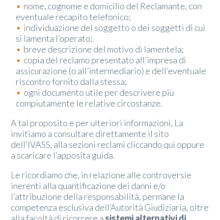
nome, cognome e domicilio del Reclamante, con
eventuale recapito telefonico;
individuazione del soggetto o dei soggetti di cui
si lamenta l’operato;
breve descrizione del motivo di lamentela;
copia del reclamo presentato all’impresa di
assicurazione (o all’intermediario) e dell’eventuale
riscontro fornito dalla stessa;
ogni documento utile per descrivere più
compiutamente le relative circostanze.
A tal proposito e per ulteriori informazioni, La
invitiamo a consultare direttamente il sito
dell’IVASS, alla sezioni reclami
cliccando qui
oppure
a scaricare
l’apposita guida
.
Le ricordiamo che, in relazione alle controversie
inerenti alla quantificazione dei danni e/o
l’attribuzione della responsabilità, permane la
competenza esclusiva dell’Autorità Giudiziaria, oltre
alla facoltà di ricorrere a
sistemi alternativi di