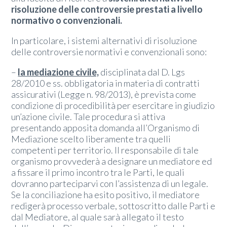
risoluzione delle controversie prestati a livello
normativo o convenzionali
.
In particolare, i sistemi alternativi di risoluzione
delle controversie normativi e convenzionali sono:
–
la mediazione civile,
disciplinata dal D. Lgs
28/2010 e ss. obbligatoria in materia di contratti
assicurativi (Legge n. 98/2013), è prevista come
condizione di procedibilità per esercitare in giudizio
un’azione civile. Tale procedura si attiva
presentando apposita domanda all’Organismo di
Mediazione scelto liberamente tra quelli
competenti per territorio. Il responsabile di tale
organismo provvederà a designare un mediatore ed
a fissare il primo incontro tra le Parti, le quali
dovranno parteciparvi con l’assistenza di un legale.
Se la conciliazione ha esito positivo, il mediatore
redigerà processo verbale, sottoscritto dalle Parti e
dal Mediatore, al quale sarà allegato il testo