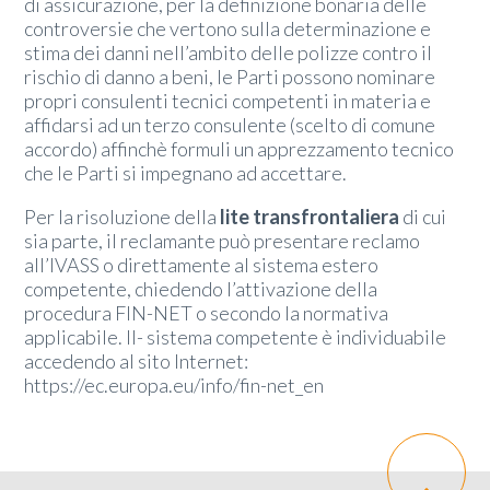
di assicurazione, per la definizione bonaria delle
controversie che vertono sulla determinazione e
stima dei danni nell’ambito delle polizze contro il
rischio di danno a beni, le Parti possono nominare
propri consulenti tecnici competenti in materia e
affidarsi ad un terzo consulente (scelto di comune
accordo) affinchè formuli un apprezzamento tecnico
che le Parti si impegnano ad accettare.
Per la risoluzione della
lite transfrontaliera
di cui
sia parte, il reclamante può presentare reclamo
all’IVASS o direttamente al sistema estero
competente, chiedendo l’attivazione della
procedura FIN-NET o secondo la normativa
applicabile. Il- sistema competente è individuabile
accedendo al sito Internet:
https://ec.europa.eu/info/fin-net_en