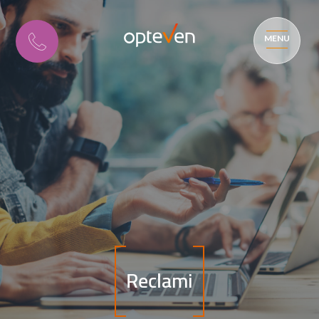
MENU
Reclami