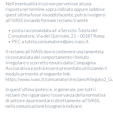
Nell’eventualità in cui non pervenisse alcuna
risposta nel termine sopra indicato oppure laddove
quest’ultima fosse insoddisfacente, potrà rivolgersi
all’IVASS inviando formale reclamo tramite
posta raccomandata a/r a Servizio Tutela del
Consumatore, Via del Quirinale, 21 – 00187 Roma
PEC a tutela.consumatore@pec.ivass.it.
Il reclamo all’IVASS dovrà contenere una lamentela
circostanziata del comportamento ritenuto
irregolare o scorretto tenuto dalla Compagnia
Assicurativa e potrà essere presentato utilizzando il
modulo presente al seguente link:
https://www.ivass.it/consumatori/reclami/Allegato2_Gu
In quest’ultima ipotesi e, in generale, per tutti i
reclami che riguardano l’osservanza della normativa
di settore da presentarsi direttamente all’IVASS,
nella comunicazione bisognerà indicare: